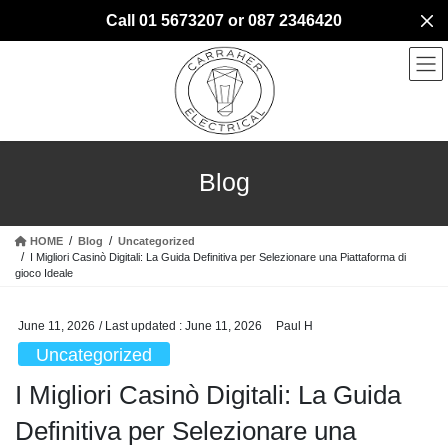
Skip
Skip
Call 01 5673207 or 087 2346420
to
to
the
the
content
Navigation
Blog
HOME
Blog
Uncategorized
I Migliori Casinò Digitali: La Guida Definitiva per Selezionare una Piattaforma di
gioco Ideale
June 11, 2026
/ Last updated :
June 11, 2026
Paul H
Uncategorized
I Migliori Casinò Digitali: La Guida
Definitiva per Selezionare una