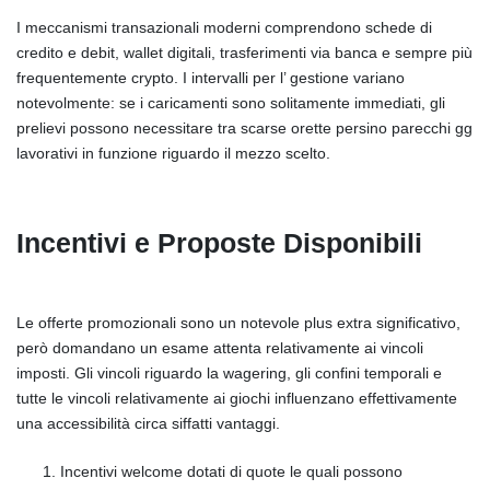
I meccanismi transazionali moderni comprendono schede di
credito e debit, wallet digitali, trasferimenti via banca e sempre più
frequentemente crypto. I intervalli per l’ gestione variano
notevolmente: se i caricamenti sono solitamente immediati, gli
prelievi possono necessitare tra scarse orette persino parecchi gg
lavorativi in funzione riguardo il mezzo scelto.
Incentivi e Proposte Disponibili
Le offerte promozionali sono un notevole plus extra significativo,
però domandano un esame attenta relativamente ai vincoli
imposti. Gli vincoli riguardo la wagering, gli confini temporali e
tutte le vincoli relativamente ai giochi influenzano effettivamente
una accessibilità circa siffatti vantaggi.
Incentivi welcome dotati di quote le quali possono