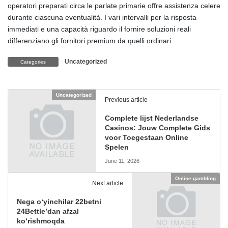
operatori preparati circa le parlate primarie offre assistenza celere
durante ciascuna eventualità. I vari intervalli per la risposta
immediati e una capacità riguardo il fornire soluzioni reali
differenziano gli fornitori premium da quelli ordinari.
Uncategorized
Categories
Uncategorized
Previous article
Complete lijst Nederlandse
Casinos: Jouw Complete Gids
voor Toegestaan Online
Spelen
June 11, 2026
Online gambling
Next article
Nega o‘yinchilar 22betni
24Bettle’dan afzal
ko‘rishmoqda