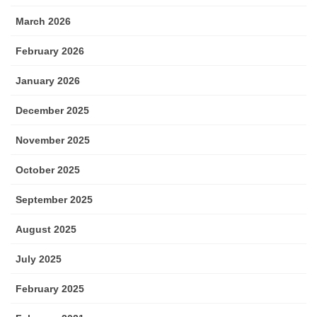
March 2026
February 2026
January 2026
December 2025
November 2025
October 2025
September 2025
August 2025
July 2025
February 2025