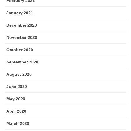
February 2021
January 2021
December 2020
November 2020
October 2020
September 2020
August 2020
June 2020
May 2020
April 2020
March 2020