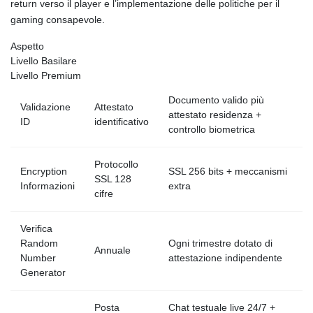
return verso il player e l’implementazione delle politiche per il
gaming consapevole.
Aspetto
Livello Basilare
Livello Premium
Documento valido più
Validazione
Attestato
attestato residenza +
ID
identificativo
controllo biometrica
Protocollo
Encryption
SSL 256 bits + meccanismi
SSL 128
Informazioni
extra
cifre
Verifica
Random
Ogni trimestre dotato di
Annuale
Number
attestazione indipendente
Generator
Posta
Chat testuale live 24/7 +