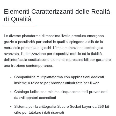
Elementi Caratterizzanti delle Realtà
di Qualità
Le diverse piattaforme di massima livello premium emergono
grazie a peculiarità particolari le quali si spingono aldilà de la
mera solo presenza di giochi. L’implementazione tecnologica
avanzata, l’ottimizzazione per dispositivi mobile ed la fluidità
dell’interfaccia costituiscono elementi imprescindibili per garantire
una fruizione contemporanea.
Compatibilità multipiattaforma con applicazioni dedicati
insieme a release per browser ottimizzate per il web
Catalogo ludico con minimo cinquecento titoli provenienti
da sviluppatori accreditati
Sistema per la crittografia Secure Socket Layer da 256-bit
cifre per tutelare i dati riservati