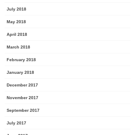
July 2018
May 2018
April 2018
March 2018
February 2018
January 2018
December 2017
November 2017
September 2017
July 2017