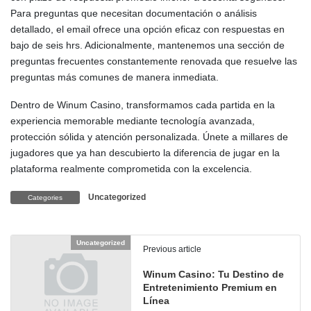
Para preguntas que necesitan documentación o análisis
detallado, el email ofrece una opción eficaz con respuestas en
bajo de seis hrs. Adicionalmente, mantenemos una sección de
preguntas frecuentes constantemente renovada que resuelve las
preguntas más comunes de manera inmediata.
Dentro de Winum Casino, transformamos cada partida en la
experiencia memorable mediante tecnología avanzada,
protección sólida y atención personalizada. Únete a millares de
jugadores que ya han descubierto la diferencia de jugar en la
plataforma realmente comprometida con la excelencia.
Uncategorized
Categories
Uncategorized
Previous article
Winum Casino: Tu Destino de
Entretenimiento Premium en
Línea