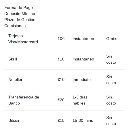
Forma de Pago
Depósito Mínimo
Plazo de Gestión
Comisiones
Tarjetas
10€
Instantáneo
Gratis
Visa/Mastercard
Sin
Skrill
€10
Instantáneo
costo
Sin
Neteller
€10
Inmediato
costo
Transferencia de
1-3 días
Sin
€20
Banco
hábiles
costo
Sin
Bitcoin
€15
15-30 mins
costo