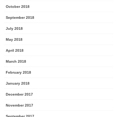
October 2018
September 2018
July 2018
May 2018
April 2018
March 2018
February 2018
January 2018
December 2017
November 2017
September 2017