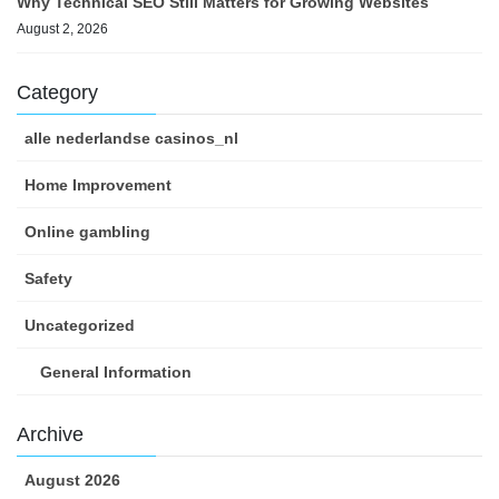
Why Technical SEO Still Matters for Growing Websites
August 2, 2026
Category
alle nederlandse casinos_nl
Home Improvement
Online gambling
Safety
Uncategorized
General Information
Archive
August 2026