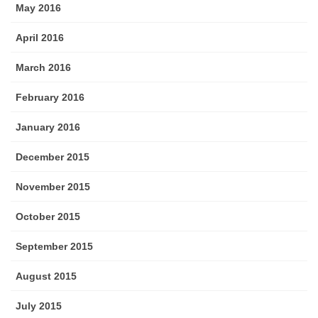
May 2016
April 2016
March 2016
February 2016
January 2016
December 2015
November 2015
October 2015
September 2015
August 2015
July 2015