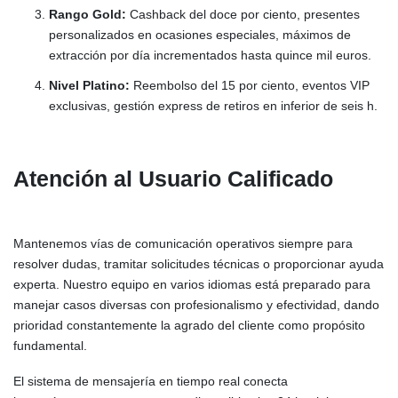
Rango Gold:
Cashback del doce por ciento, presentes
personalizados en ocasiones especiales, máximos de
extracción por día incrementados hasta quince mil euros.
Nivel Platino:
Reembolso del 15 por ciento, eventos VIP
exclusivas, gestión express de retiros en inferior de seis h.
Atención al Usuario Calificado
Mantenemos vías de comunicación operativos siempre para
resolver dudas, tramitar solicitudes técnicas o proporcionar ayuda
experta. Nuestro equipo en varios idiomas está preparado para
manejar casos diversas con profesionalismo y efectividad, dando
prioridad constantemente la agrado del cliente como propósito
fundamental.
El sistema de mensajería en tiempo real conecta