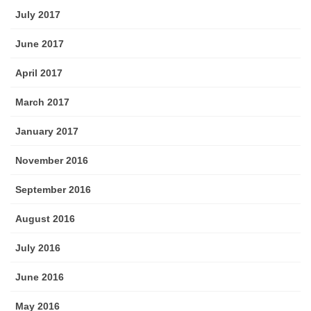
July 2017
June 2017
April 2017
March 2017
January 2017
November 2016
September 2016
August 2016
July 2016
June 2016
May 2016