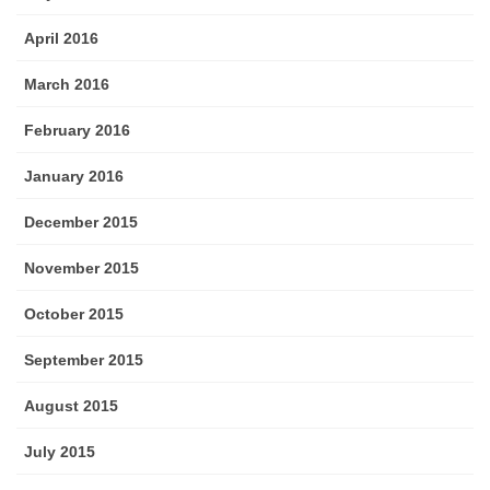
April 2016
March 2016
February 2016
January 2016
December 2015
November 2015
October 2015
September 2015
August 2015
July 2015