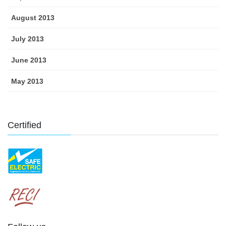
August 2013
July 2013
June 2013
May 2013
Certified