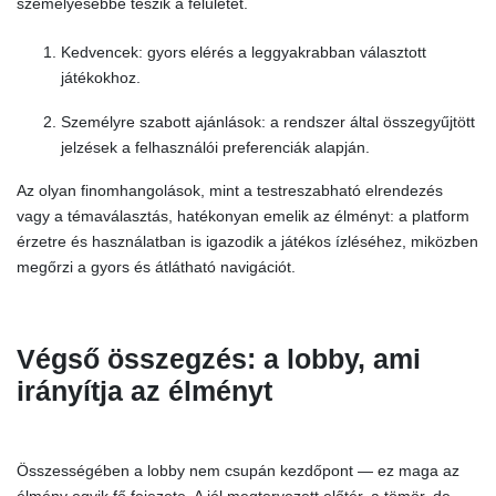
személyesebbé teszik a felületet.
Kedvencek: gyors elérés a leggyakrabban választott
játékokhoz.
Személyre szabott ajánlások: a rendszer által összegyűjtött
jelzések a felhasználói preferenciák alapján.
Az olyan finomhangolások, mint a testreszabható elrendezés
vagy a témaválasztás, hatékonyan emelik az élményt: a platform
érzetre és használatban is igazodik a játékos ízléséhez, miközben
megőrzi a gyors és átlátható navigációt.
Végső összegzés: a lobby, ami
irányítja az élményt
Összességében a lobby nem csupán kezdőpont — ez maga az