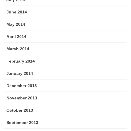
June 2014
May 2014
April 2014
March 2014
February 2014
January 2014
December 2013
November 2013
October 2013
September 2013