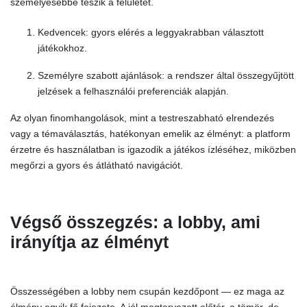
személyesebbé teszik a felületet.
Kedvencek: gyors elérés a leggyakrabban választott
játékokhoz.
Személyre szabott ajánlások: a rendszer által összegyűjtött
jelzések a felhasználói preferenciák alapján.
Az olyan finomhangolások, mint a testreszabható elrendezés
vagy a témaválasztás, hatékonyan emelik az élményt: a platform
érzetre és használatban is igazodik a játékos ízléséhez, miközben
megőrzi a gyors és átlátható navigációt.
Végső összegzés: a lobby, ami
irányítja az élményt
Összességében a lobby nem csupán kezdőpont — ez maga az